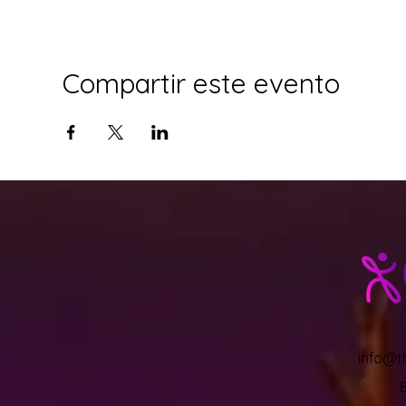
Compartir este evento
info@