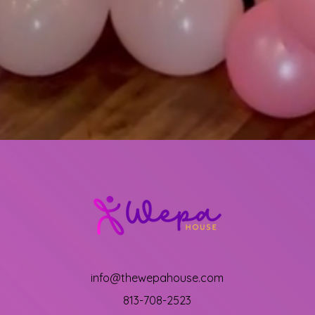
info@thewepahouse.com
813-708-2523