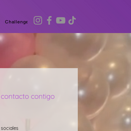
Challenges
Recommendation Quiz
 contacto contigo
 sociales