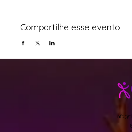
Compartilhe esse evento
info@