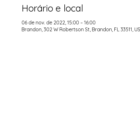
Horário e local
06 de nov. de 2022, 15:00 – 16:00
Brandon, 302 W Robertson St, Brandon, FL 33511, U